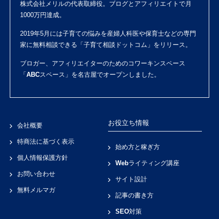
株式会社メリル
の代表取締役。ブログとアフィリエイトで月
1000万円達成。
2019年5月には子育ての悩みを産婦人科医や保育士などの専門
家に無料相談できる「
子育て相談ドットコム
」をリリース。
ブロガー、アフィリエイターのためのコワーキンスペース
「
ABCスペース
」を名古屋でオープンしました。
お役立ち情報
会社概要
特商法に基づく表示
始め方と稼ぎ方
個人情報保護方針
Webライティング講座
お問い合わせ
サイト設計
無料メルマガ
記事の書き方
SEO対策