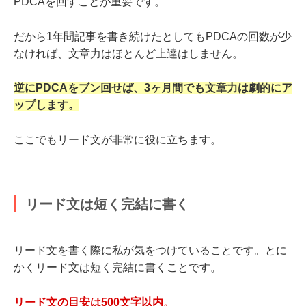
PDCAを回すことが重要です。
だから1年間記事を書き続けたとしてもPDCAの回数が少
なければ、文章力はほとんど上達はしません。
逆にPDCAをブン回せば、3ヶ月間でも文章力は劇的にア
ップします。
ここでもリード文が非常に役に立ちます。
リード文は短く完結に書く
リード文を書く際に私が気をつけていることです。とに
かくリード文は短く完結に書くことです。
リード文の目安は500文字以内。