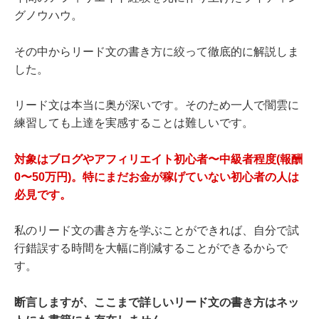
グノウハウ。
その中からリード文の書き方に絞って徹底的に解説しま
した。
リード文は本当に奥が深いです。そのため一人で闇雲に
練習しても上達を実感することは難しいです。
対象はブログやアフィリエイト初心者〜中級者程度(報酬
0〜50万円)。特にまだお金が稼げていない初心者の人は
必見です。
私のリード文の書き方を学ぶことができれば、自分で試
行錯誤する時間を大幅に削減することができるからで
す。
断言しますが、ここまで詳しいリード文の書き方はネッ